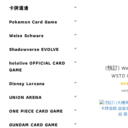
卡牌週邊
Pokemon Card Game
Weiss Schwarz
Shadowverse EVOLVE
hololive OFFICIAL CARD
[預訂] We
GAME
WSTD 
PANZER 
Disney Lorcana
HK
HK
UNION ARENA
ONE PIECE CARD GAME
GUNDAM CARD GAME