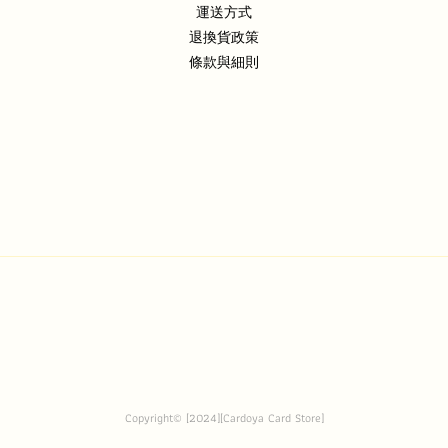
運送方式
退換貨政策
條款與細則
Copyright© [2024][Cardoya Card Store]