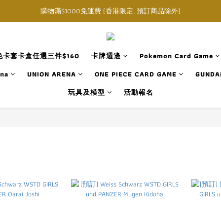
購物滿$1000免運費 (香港限定, 預訂商品除外)
購物滿$1000免運費 (香港限定, 預訂商品除外)
指定角色卡套卡盒任選三件$160
購物滿$1000免運費 (香港限定, 預訂商品除外)
卡套卡盒任選三件$160
卡牌週邊
Pokemon Card Game
ana
UNION ARENA
ONE PIECE CARD GAME
GUNDA
玩具及模型
活動報名