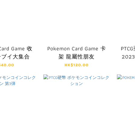
Card Game 收
Pokemon Card Game 卡
PTC
ーブイ大集合
架 龍屬性朋友
202
キー
$40.00
HK$120.00