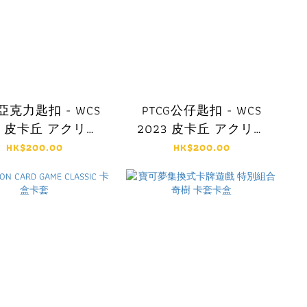
G亞克力匙扣 - WCS
PTCG公仔匙扣 - WCS
3 皮卡丘 アクリル
2023 皮卡丘 アクリル
ホルダー ピカチュ
キーホルダー ピカチュ
HK$200.00
HK$200.00
ウ
ウ