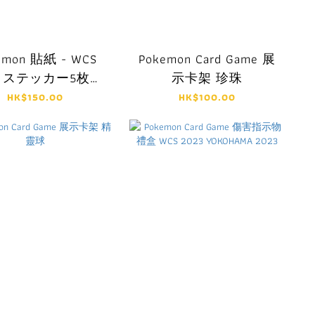
emon 貼紙 - WCS
Pokemon Card Game 展
3 ステッカー5枚セ
示卡架 珍珠
 ポケモンワールド
HK$150.00
HK$100.00
ンピオンシップス
2023