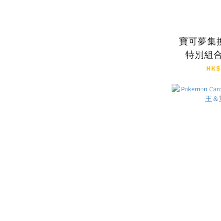
寶可夢集
特別組合
HK$