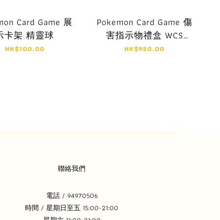
mon Card Game 展
Pokemon Card Game 傷
示卡架 精靈球
害指示物禮盒 WCS
2023 YOKOHAMA 2023
HK$100.00
HK$950.00
聯絡我們
電話 / 94970506
時間 / 星期日至五 15:00-21:00
星期六 11:00-21:00