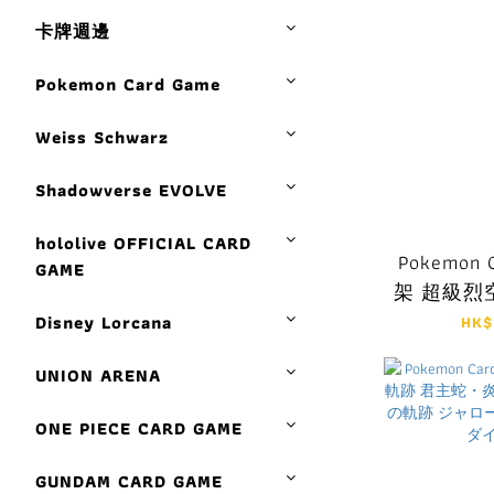
卡牌週邊
Pokemon Card Game
Weiss Schwarz
Shadowverse EVOLVE
hololive OFFICIAL CARD
Pokemon 
GAME
架 超級烈
Disney Lorcana
HK$
UNION ARENA
ONE PIECE CARD GAME
GUNDAM CARD GAME