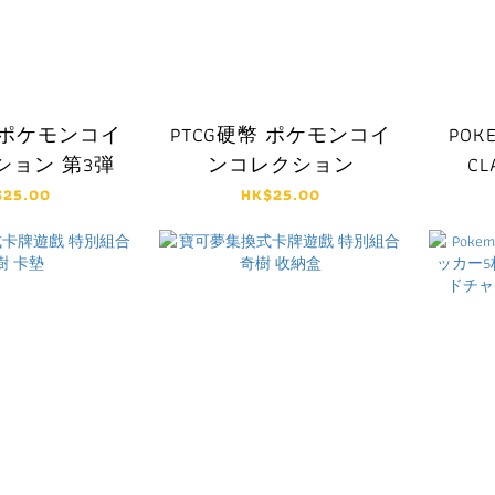
幣 ポケモンコイ
PTCG硬幣 ポケモンコイ
POK
ション 第3弾
ンコレクション
CL
$25.00
HK$25.00