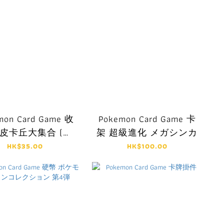
mon Card Game 收
Pokemon Card Game 卡
 皮卡丘大集合 (繁
架 超級進化 メガシンカ
中)
HK$35.00
HK$100.00