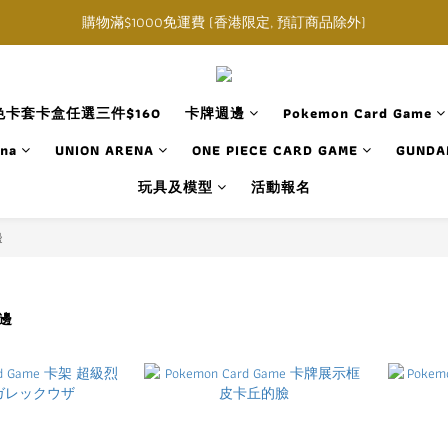
購物滿$1000免運費 (香港限定, 預訂商品除外)
購物滿$1000免運費 (香港限定, 預訂商品除外)
指定角色卡套卡盒任選三件$160
購物滿$1000免運費 (香港限定, 預訂商品除外)
卡套卡盒任選三件$160
卡牌週邊
Pokemon Card Game
ana
UNION ARENA
ONE PIECE CARD GAME
GUNDA
玩具及模型
活動報名
邊
週邊