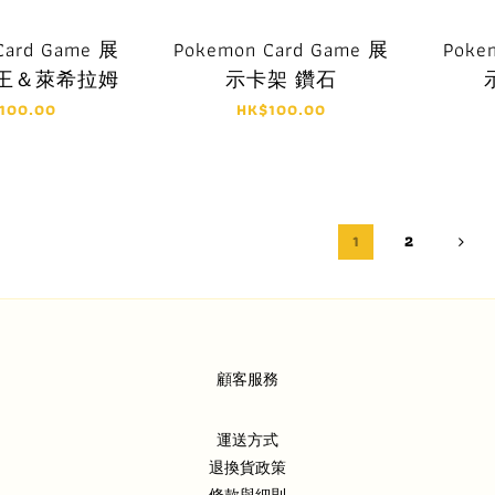
Card Game 展
Pokemon Card Game 展
Poke
鳳王＆萊希拉姆
示卡架 鑽石
100.00
HK$100.00
1
2
顧客服務
運送方式
退換貨政策
條款與細則