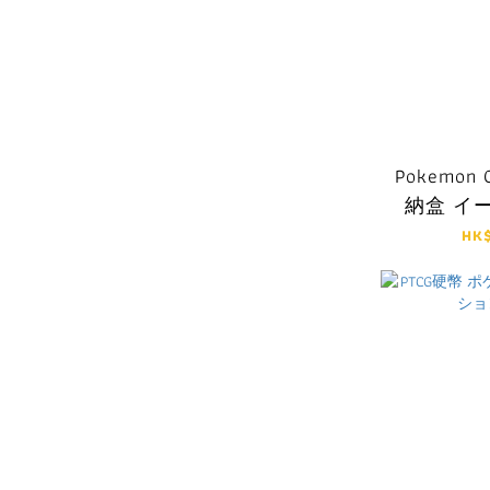
Pokemon 
納盒 イ
HK