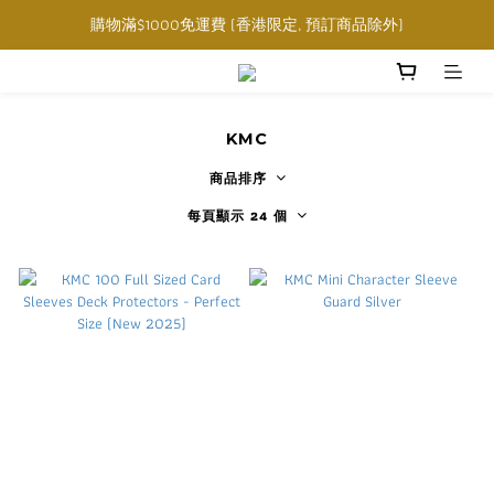
購物滿$1000免運費 (香港限定, 預訂商品除外)
購物滿$1000免運費 (香港限定, 預訂商品除外)
指定角色卡套卡盒任選三件$160
購物滿$1000免運費 (香港限定, 預訂商品除外)
KMC
商品排序
每頁顯示 24 個