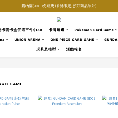
購物滿$1000免運費 (香港限定, 預訂商品除外)
購物滿$1000免運費 (香港限定, 預訂商品除外)
指定角色卡套卡盒任選三件$160
購物滿$1000免運費 (香港限定, 預訂商品除外)
卡套卡盒任選三件$160
卡牌週邊
Pokemon Card Game
ana
UNION ARENA
ONE PIECE CARD GAME
GUNDA
玩具及模型
活動報名
ARD GAME