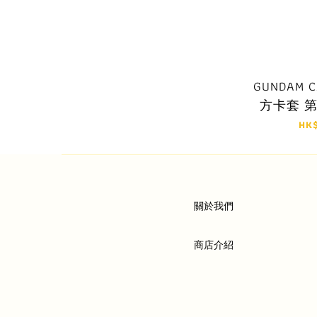
GUNDAM C
方卡套 
タ・マ
HK
關於我們
商店介紹