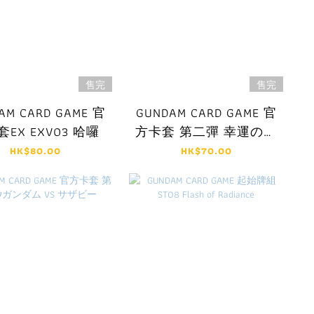
售完
售完
AM CARD GAME 官
GUNDAM CARD GAME 官
EX EXV03 哈囉
方卡套 第二彈 幸運の女
神
HK$80.00
HK$70.00