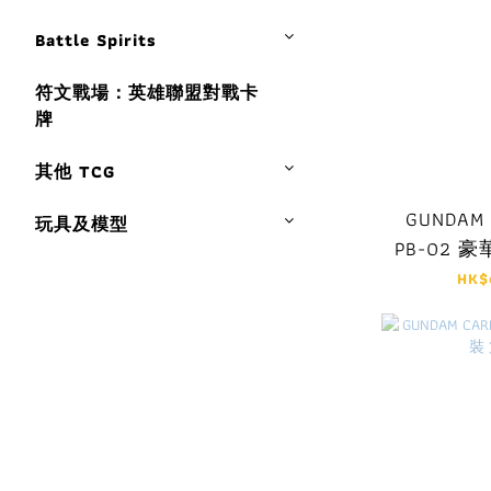
Battle Spirits
符文戰場：英雄聯盟對戰卡
牌
其他 TCG
GUNDAM 
玩具及模型
PB-02 
血
HK$