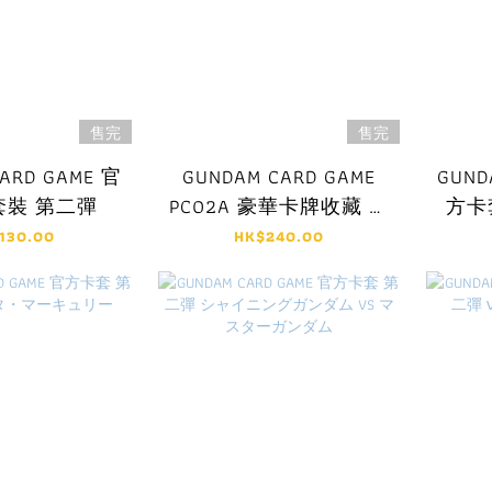
售完
售完
ARD GAME 官
GUNDAM CARD GAME
GUND
套裝 第二彈
PC02A 豪華卡牌收藏 拼
方卡套
裝高達套裝 -機動戰士
130.00
HK$240.00
Gundam GQuuuuuuX-