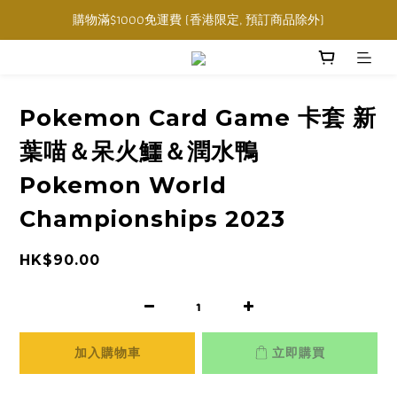
購物滿$1000免運費 (香港限定, 預訂商品除外)
購物滿$1000免運費 (香港限定, 預訂商品除外)
指定角色卡套卡盒任選三件$160
購物滿$1000免運費 (香港限定, 預訂商品除外)
Pokemon Card Game 卡套 新
葉喵＆呆火鱷＆潤水鴨
Pokemon World
Championships 2023
HK$90.00
加入購物車
立即購買