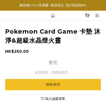
購物滿$1000免運費 (香港限定, 預訂商品除外)
購物滿$1000免運費 (香港限定, 預訂商品除外)
指定角色卡套卡盒任選三件$160
購物滿$1000免運費 (香港限定, 預訂商品除外)
Pokemon Card Game 卡墊 沐
淨&超級水晶燈火靈
HK$250.00
售完
若想購買，請聯絡我們。
聯絡我們
加入追蹤清單