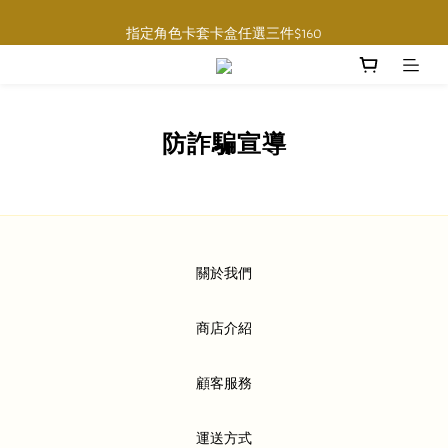
購物滿$1000免運費 (香港限定, 預訂商品除外)
指定角色卡套卡盒任選三件$160
購物滿$1000免運費 (香港限定, 預訂商品除外)
防詐騙宣導
關於我們
商店介紹
顧客服務
運送方式