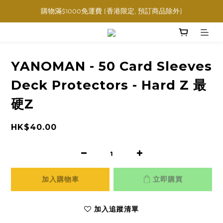
購物滿$1000免運費 (香港限定, 預訂商品除外)
購物滿$1000免運費 (香港限定, 預訂商品除外)
指定角色卡套卡盒任選三件$160
購物滿$1000免運費 (香港限定, 預訂商品除外)
YANOMAN - 50 Card Sleeves
Deck Protectors - Hard Z 最
硬Z
HK$40.00
加入購物車
立即購買
加入追蹤清單