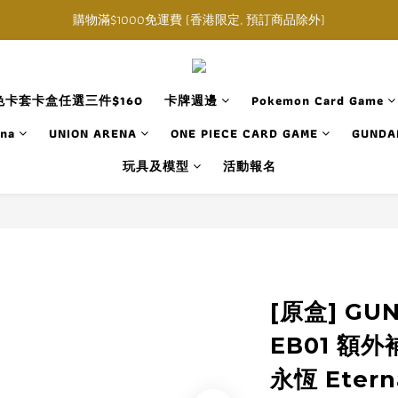
購物滿$1000免運費 (香港限定, 預訂商品除外)
購物滿$1000免運費 (香港限定, 預訂商品除外)
指定角色卡套卡盒任選三件$160
購物滿$1000免運費 (香港限定, 預訂商品除外)
卡套卡盒任選三件$160
卡牌週邊
Pokemon Card Game
ana
UNION ARENA
ONE PIECE CARD GAME
GUNDA
玩具及模型
活動報名
[原盒] GU
EB01 額
永恆 Etern