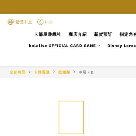
繁體中文
HKD
卡部屋遊戲社
商店介紹
新貨預訂
指定角色
hololive OFFICIAL CARD GAME
Disney Lorc
全部商品
卡牌週邊
按種類
中層卡套