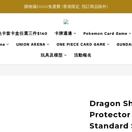
購物滿$1000免運費 (香港限定, 預訂商品除外)
購物滿$1000免運費 (香港限定, 預訂商品除外)
指定角色卡套卡盒任選三件$160
購物滿$1000免運費 (香港限定, 預訂商品除外)
卡套卡盒任選三件$160
卡牌週邊
Pokemon Card Game
ana
UNION ARENA
ONE PIECE CARD GAME
GUNDA
玩具及模型
活動報名
Dragon Sh
Protector
Standard 