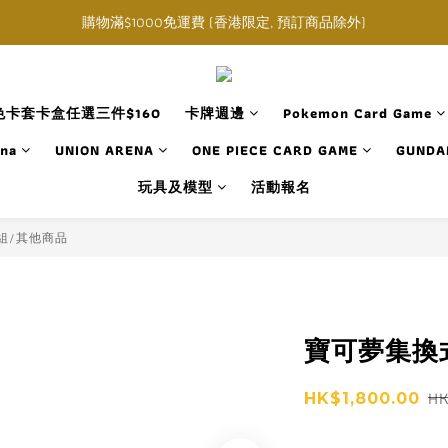
購物滿$1000免運費 (香港限定, 預訂商品除外)
購物滿$1000免運費 (香港限定, 預訂商品除外)
指定角色卡套卡盒任選三件$160
購物滿$1000免運費 (香港限定, 預訂商品除外)
卡套卡盒任選三件$160
卡牌週邊
Pokemon Card Game
ana
UNION ARENA
ONE PIECE CARD GAME
GUNDA
玩具及模型
活動報名
預組/其他商品
寶可夢集換式
H
HK$1,800.00